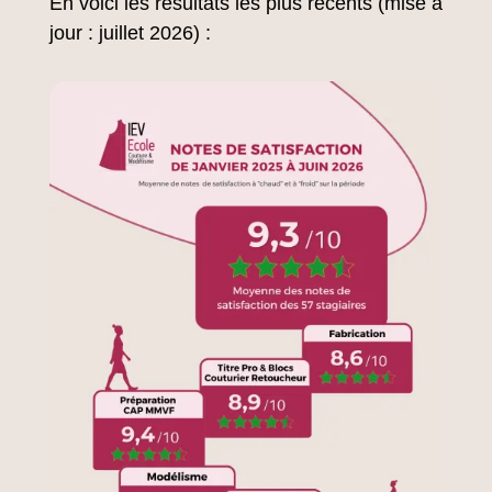
En voici les résultats les plus récents (mise à
jour : juillet 2026) :