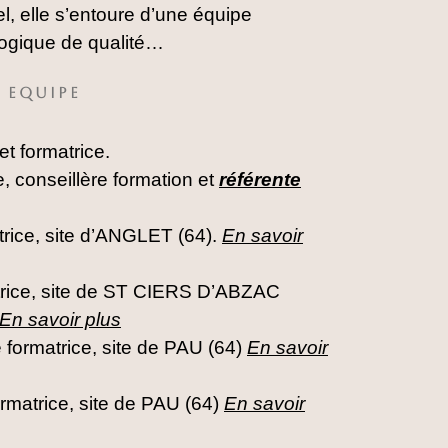
, elle s’entoure d’une équipe
gogique de qualité…
 EQUIPE
 formatrice.
, conseillère formation et
référente
rice, site d’ANGLET (64).
En savoir
trice, site de ST CIERS D’ABZAC
En savoir plus
ormatrice, site de PAU (64)
En savoir
matrice, site de PAU (64)
En savoir