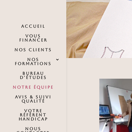
Accueil
VOUS
FINANCER
NOS CLIENTS
NOS
FORMATIONS
BUREAU
D’ÉTUDES
NOTRE ÉQUIPE
AVIS & SUIVI
QUALITÉ
VOTRE
RÉFÉRENT
HANDICAP
NOUS