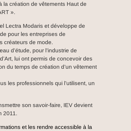
 à la création de vêtements Haut de
ART ».
ciel Lectra Modaris et développe de
de pour les entreprises de
nes créateurs de mode.
au d’étude, pour l’industrie de
n d’Art, lui ont permis de concevoir des
tion du temps de création d’un vêtement
us les professionnels qui l’utilisent, un
nsmettre son savoir-faire, IEV devient
en 2011.
rmations et les rendre accessible à la