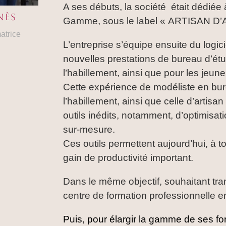
A ses débuts, la société était dédiée
nès
Gamme, sous le label « ARTISAN D’
atrice
L’entreprise s’équipe ensuite du logi
nouvelles prestations de bureau d’étu
l’habillement, ainsi que pour les jeu
Cette expérience de modéliste en bure
l’habillement, ainsi que celle d’artisa
outils inédits, notamment, d’optimisa
sur-mesure.
Ces outils permettent aujourd’hui, à to
gain de productivité important.
Dans le même objectif, souhaitant tra
centre de formation professionnelle 
Puis, pour élargir la gamme de ses fo