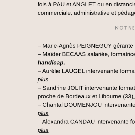
fois à PAU et ANGLET ou en distanciel
commerciale, administrative et péda
NOTRE
– Marie-Agnès PEIGNEGUY gérante et
– Maïder BECAAS salariée, formatrice
handicap.
– Aurélie LAUGEL intervenante format
plus
– Sandrine JOLIT intervenante forma
proche de Bordeaux et Libourne (33)
– Chantal DOUMENJOU intervenante f
plus
– Alexandra CANDAU intervenante for
plus