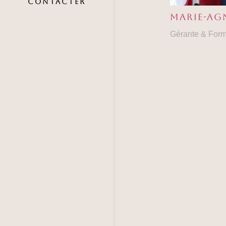
CONTACTER
Marie-Ag
Gérante & Form